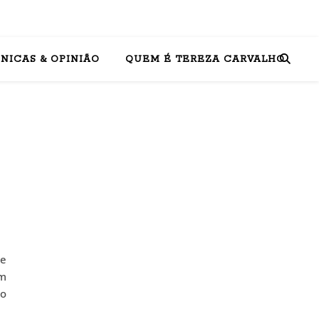
NICAS & OPINIÃO
QUEM É TEREZA CARVALHO
ce
em
ão