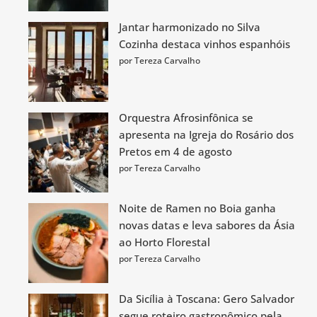
Jantar harmonizado no Silva
Cozinha destaca vinhos espanhóis
por Tereza Carvalho
Orquestra Afrosinfônica se
apresenta na Igreja do Rosário dos
Pretos em 4 de agosto
por Tereza Carvalho
Noite de Ramen no Boia ganha
novas datas e leva sabores da Ásia
ao Horto Florestal
por Tereza Carvalho
Da Sicília à Toscana: Gero Salvador
segue roteiro gastronômico pela