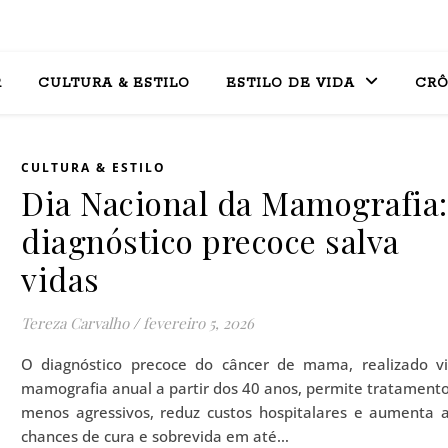
R
CULTURA & ESTILO
ESTILO DE VIDA
CRÔ
CULTURA & ESTILO
Dia Nacional da Mamografia:
diagnóstico precoce salva
vidas
Tereza Carvalho
/
fevereiro 5, 2026
O diagnóstico precoce do câncer de mama, realizado v
mamografia anual a partir dos 40 anos, permite tratament
menos agressivos, reduz custos hospitalares e aumenta 
chances de cura e sobrevida em até…