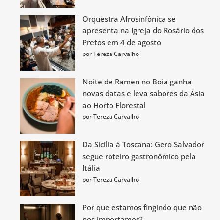
Orquestra Afrosinfônica se
apresenta na Igreja do Rosário dos
Pretos em 4 de agosto
por Tereza Carvalho
Noite de Ramen no Boia ganha
novas datas e leva sabores da Ásia
ao Horto Florestal
por Tereza Carvalho
Da Sicília à Toscana: Gero Salvador
segue roteiro gastronômico pela
Itália
por Tereza Carvalho
Por que estamos fingindo que não
nos importamos?