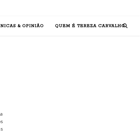
NICAS & OPINIÃO
QUEM É TEREZA CARVALHO
ia
os
as