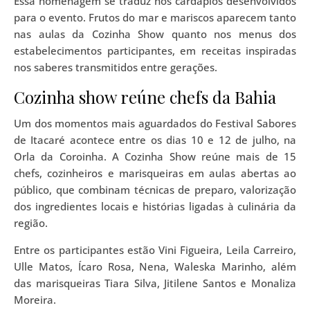
Essa homenagem se traduz nos cardápios desenvolvidos
para o evento. Frutos do mar e mariscos aparecem tanto
nas aulas da Cozinha Show quanto nos menus dos
estabelecimentos participantes, em receitas inspiradas
nos saberes transmitidos entre gerações.
Cozinha show reúne chefs da Bahia
Um dos momentos mais aguardados do Festival Sabores
de Itacaré acontece entre os dias 10 e 12 de julho, na
Orla da Coroinha. A Cozinha Show reúne mais de 15
chefs, cozinheiros e marisqueiras em aulas abertas ao
público, que combinam técnicas de preparo, valorização
dos ingredientes locais e histórias ligadas à culinária da
região.
Entre os participantes estão Vini Figueira, Leila Carreiro,
Ulle Matos, Ícaro Rosa, Nena, Waleska Marinho, além
das marisqueiras Tiara Silva, Jitilene Santos e Monaliza
Moreira.