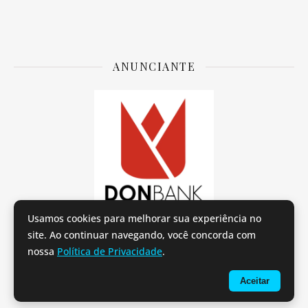
ANUNCIANTE
Usamos cookies para melhorar sua experiência no
site. Ao continuar navegando, você concorda com
nossa
Política de Privacidade
.
Provei e Aprovei por Tereza Carvalho.
Sobre o Provei e Aprovei
Políticas de Privacidade
e
Termos de uso
Aceitar