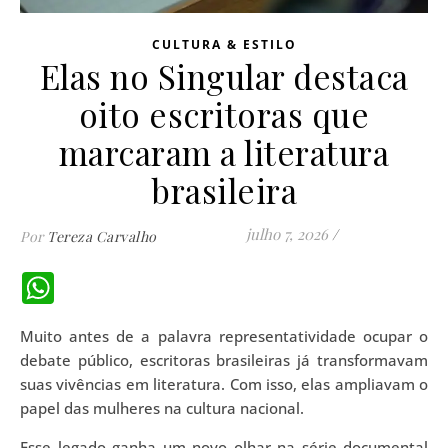
CULTURA & ESTILO
Elas no Singular destaca
oito escritoras que
marcaram a literatura
brasileira
julho 7, 2026
/
Por
Tereza Carvalho
WhatsApp
Muito antes de a palavra representatividade ocupar o
debate público, escritoras brasileiras já transformavam
suas vivências em literatura. Com isso, elas ampliavam o
papel das mulheres na cultura nacional.
Esse legado ganha um novo olhar na série documental