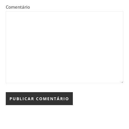
Comentário