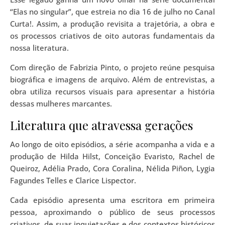
“Elas no singular”, que estreia no dia 16 de julho no Canal
Curta!. Assim, a produção revisita a trajetória, a obra e
os processos criativos de oito autoras fundamentais da
nossa literatura.
Com direção de Fabrizia Pinto, o projeto reúne pesquisa
biográfica e imagens de arquivo. Além de entrevistas, a
obra utiliza recursos visuais para apresentar a história
dessas mulheres marcantes.
Literatura que atravessa gerações
Ao longo de oito episódios, a série acompanha a vida e a
produção de Hilda Hilst, Conceição Evaristo, Rachel de
Queiroz, Adélia Prado, Cora Coralina, Nélida Piñon, Lygia
Fagundes Telles e Clarice Lispector.
Cada episódio apresenta uma escritora em primeira
pessoa, aproximando o público de seus processos
criativos, de suas inquietações e dos contextos históricos