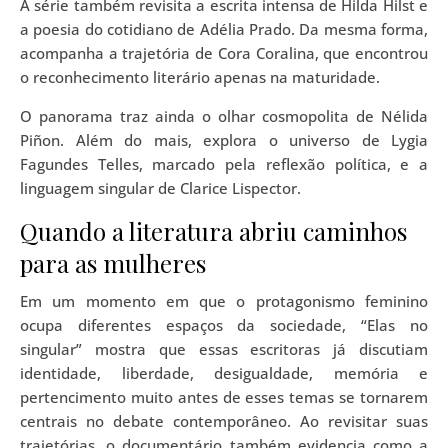
A série também revisita a escrita intensa de Hilda Hilst e
a poesia do cotidiano de Adélia Prado. Da mesma forma,
acompanha a trajetória de Cora Coralina, que encontrou
o reconhecimento literário apenas na maturidade.
O panorama traz ainda o olhar cosmopolita de Nélida
Piñon. Além do mais, explora o universo de Lygia
Fagundes Telles, marcado pela reflexão política, e a
linguagem singular de Clarice Lispector.
Quando a literatura abriu caminhos
para as mulheres
Em um momento em que o protagonismo feminino
ocupa diferentes espaços da sociedade, “Elas no
singular” mostra que essas escritoras já discutiam
identidade, liberdade, desigualdade, memória e
pertencimento muito antes de esses temas se tornarem
centrais no debate contemporâneo. Ao revisitar suas
trajetórias, o documentário também evidencia como a