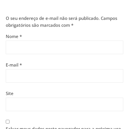
O seu endereço de e-mail não será publicado.
Campos
obrigatórios são marcados com
*
Nome
*
E-mail
*
Site
Salvar meus dados neste navegador para a próxima vez