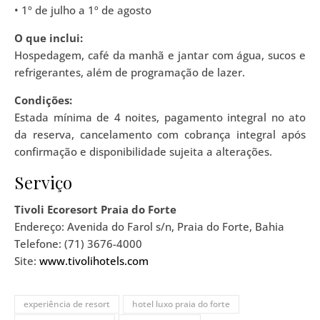
• 1º de julho a 1º de agosto
O que inclui:
Hospedagem, café da manhã e jantar com água, sucos e
refrigerantes, além de programação de lazer.
Condições:
Estada mínima de 4 noites, pagamento integral no ato
da reserva, cancelamento com cobrança integral após
confirmação e disponibilidade sujeita a alterações.
Serviço
Tivoli Ecoresort Praia do Forte
Endereço: Avenida do Farol s/n, Praia do Forte, Bahia
Telefone: (71) 3676-4000
Site:
www.tivolihotels.com
experiência de resort
hotel luxo praia do forte