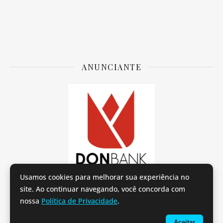
ANUNCIANTE
Usamos cookies para melhorar sua experiência no
site. Ao continuar navegando, você concorda com
nossa
Política de Privacidade
.
Provei e Aprovei por Tereza Carvalho.
Sobre o Provei e Aprovei
Políticas de Privacidade
e
Termos de uso
Aceitar