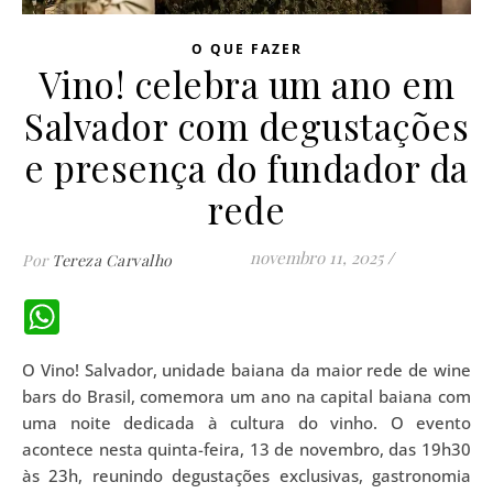
O QUE FAZER
Vino! celebra um ano em
Salvador com degustações
e presença do fundador da
rede
novembro 11, 2025
/
Por
Tereza Carvalho
WhatsApp
O Vino! Salvador, unidade baiana da maior rede de wine
bars do Brasil, comemora um ano na capital baiana com
uma noite dedicada à cultura do vinho. O evento
acontece nesta quinta-feira, 13 de novembro, das 19h30
às 23h, reunindo degustações exclusivas, gastronomia