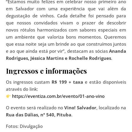
“Estamos muito felizes em celebrar nosso primeiro ano
em Salvador com uma experiência que vai além da
degustação de vinhos. Cada detalhe foi pensado para
que nossos convidados vivam o prazer de descobrir
novos rótulos harmonizados com sabores especiais em
um ambiente que valoriza bons momentos. Queremos
que essa noite seja um brinde ao que construímos juntos
e ao que ainda está por vir”, destacam as sócias
Ananda
Rodrigues, Jéssica Martins e Rochelle Rodrigues
.
Ingressos e informações
Os ingressos custam
R$ 199 + taxa
e estão disponíveis
através do link:
https://eventiza.com.br/evento/01-ano-vino
O evento será realizado no
Vino! Salvador
, localizado na
Rua das Dálias, nº 540, Pituba
.
Fotos: Divulgação