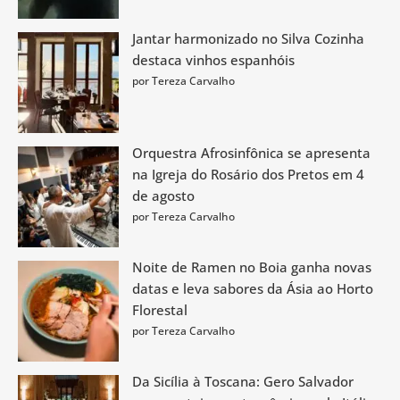
Jantar harmonizado no Silva Cozinha
destaca vinhos espanhóis
por Tereza Carvalho
Orquestra Afrosinfônica se apresenta
na Igreja do Rosário dos Pretos em 4
de agosto
por Tereza Carvalho
Noite de Ramen no Boia ganha novas
datas e leva sabores da Ásia ao Horto
Florestal
por Tereza Carvalho
Da Sicília à Toscana: Gero Salvador