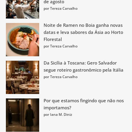
de agosto
por Tereza Carvalho
Noite de Ramen no Boia ganha novas
datas e leva sabores da Ásia ao Horto
Florestal
por Tereza Carvalho
Da Sicília à Toscana: Gero Salvador
segue roteiro gastronômico pela Itália
por Tereza Carvalho
Por que estamos fingindo que não nos
importamos?
por Iana M. Diniz