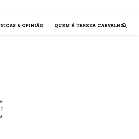
NICAS & OPINIÃO
QUEM É TEREZA CARVALHO
de
”?
ta