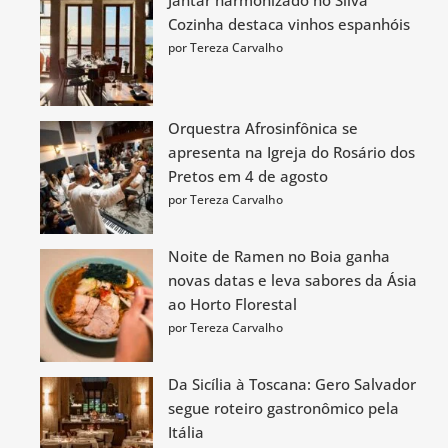
Jantar harmonizado no Silva
Cozinha destaca vinhos espanhóis
por Tereza Carvalho
Orquestra Afrosinfônica se
apresenta na Igreja do Rosário dos
Pretos em 4 de agosto
por Tereza Carvalho
Noite de Ramen no Boia ganha
novas datas e leva sabores da Ásia
ao Horto Florestal
por Tereza Carvalho
Da Sicília à Toscana: Gero Salvador
segue roteiro gastronômico pela
Itália