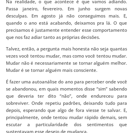
Na realidade, o que acontece é que vamos adiando.
Passa janeiro, fevereiro. Em junho surgem novas
desculpas. Em agosto já não conseguimos mais. E,
quando o ano está acabando, deixamos pra lá. O que
precisamos é justamente entender esse comportamento
que nos faz adiar tanto as próprias decisões.
Talvez, então, a pergunta mais honesta não seja quantas
vezes você tentou mudar, mas como você tentou mudar.
Mudar não é necessariamente se tornar alguém melhor.
Mudar é se tornar alguém mais consciente.
É fazer uma autoanálise do ano para perceber onde você
se abandonou, em quais momentos disse “sim” sabendo
que deveria ter dito “não”, onde endureceu para
sobreviver. Onde repetiu padrões, deixando tudo para
depois, esperando que algo de fora viesse te salvar. E,
principalmente, onde tentou mudar rápido demais, sem
escutar a particularidade dos sentimentos que
sustentavam esse desejo de mudança.