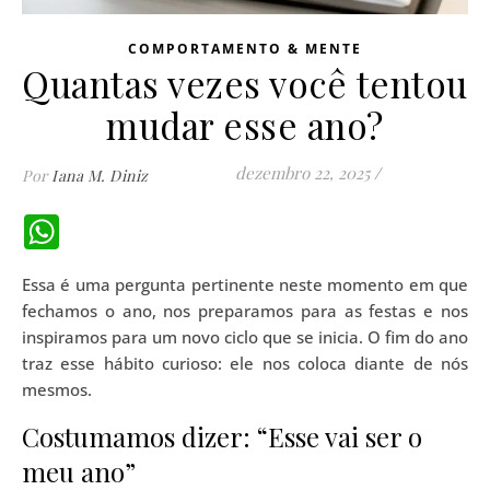
COMPORTAMENTO & MENTE
Quantas vezes você tentou
mudar esse ano?
dezembro 22, 2025
/
Por
Iana M. Diniz
WhatsApp
Essa é uma pergunta pertinente neste momento em que
fechamos o ano, nos preparamos para as festas e nos
inspiramos para um novo ciclo que se inicia. O fim do ano
traz esse hábito curioso: ele nos coloca diante de nós
mesmos.
Costumamos dizer: “Esse vai ser o
meu ano”