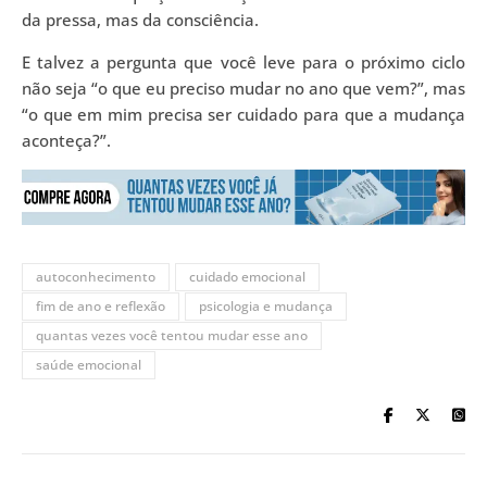
da pressa, mas da consciência.
E talvez a pergunta que você leve para o próximo ciclo
não seja “o que eu preciso mudar no ano que vem?”, mas
“o que em mim precisa ser cuidado para que a mudança
aconteça?”.
autoconhecimento
cuidado emocional
fim de ano e reflexão
psicologia e mudança
quantas vezes você tentou mudar esse ano
saúde emocional