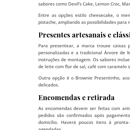
sabores como Devil’s Cake, Lemon Croc, Mar
Entre as opções estilo cheesecake, o me
pistache, ampliando as possibilidades para 
Presentes artesanais e cláss
Para presentear, a marca trouxe caixas 
personalizadas e a tradicional Árvore de
instruções de montagem. Os sabores incluem
de leite com flor de sal, café com caramelo
Outra opção é o Brownie Presentinho, aco
delicados.
Encomendas e retirada
As encomendas devem ser feitas com antec
pedidos são confirmados após pagamento
domicílio. Haverá poucos itens à pronta
agendadas.