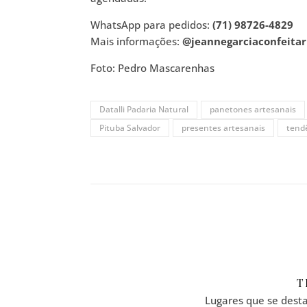
WhatsApp para pedidos:
(71) 98726-4829
Mais informações:
@jeannegarciaconfeitar
Foto: Pedro Mascarenhas
Datalli Padaria Natural
panetones artesanais
Pituba Salvador
presentes artesanais
tend
T
Lugares que se desta