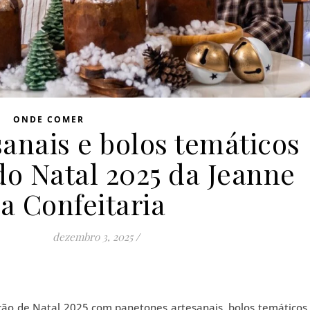
ONDE COMER
anais e bolos temáticos
do Natal 2025 da Jeanne
a Confeitaria
dezembro 3, 2025
/
eção de Natal 2025 com panetones artesanais, bolos temáticos