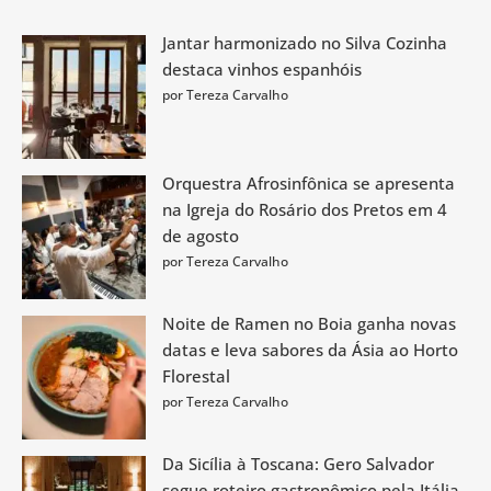
Jantar harmonizado no Silva Cozinha
destaca vinhos espanhóis
por Tereza Carvalho
Orquestra Afrosinfônica se apresenta
na Igreja do Rosário dos Pretos em 4
de agosto
por Tereza Carvalho
Noite de Ramen no Boia ganha novas
datas e leva sabores da Ásia ao Horto
Florestal
por Tereza Carvalho
Da Sicília à Toscana: Gero Salvador
segue roteiro gastronômico pela Itália