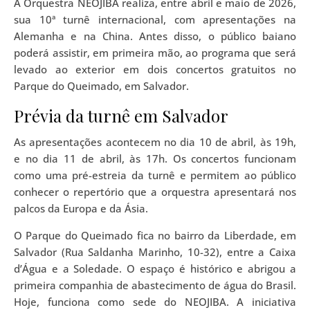
A Orquestra NEOJIBA realiza, entre abril e maio de 2026,
sua 10ª turnê internacional, com apresentações na
Alemanha e na China. Antes disso, o público baiano
poderá assistir, em primeira mão, ao programa que será
levado ao exterior em dois concertos gratuitos no
Parque do Queimado, em Salvador.
Prévia da turnê em Salvador
As apresentações acontecem no dia 10 de abril, às 19h,
e no dia 11 de abril, às 17h. Os concertos funcionam
como uma pré-estreia da turnê e permitem ao público
conhecer o repertório que a orquestra apresentará nos
palcos da Europa e da Ásia.
O Parque do Queimado fica no bairro da Liberdade, em
Salvador (Rua Saldanha Marinho, 10-32), entre a Caixa
d’Água e a Soledade. O espaço é histórico e abrigou a
primeira companhia de abastecimento de água do Brasil.
Hoje, funciona como sede do NEOJIBA. A iniciativa