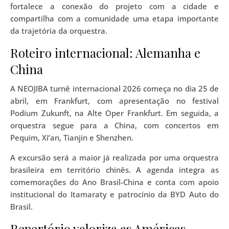
fortalece a conexão do projeto com a cidade e
compartilha com a comunidade uma etapa importante
da trajetória da orquestra.
Roteiro internacional: Alemanha e
China
A NEOJIBA turnê internacional 2026 começa no dia 25 de
abril, em Frankfurt, com apresentação no festival
Podium Zukunft, na Alte Oper Frankfurt. Em seguida, a
orquestra segue para a China, com concertos em
Pequim, Xi’an, Tianjin e Shenzhen.
A excursão será a maior já realizada por uma orquestra
brasileira em território chinês. A agenda integra as
comemorações do Ano Brasil-China e conta com apoio
institucional do Itamaraty e patrocínio da BYD Auto do
Brasil.
Repertório valoriza as Américas