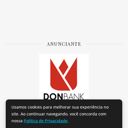
ANUNCIANTE
Usamos cookies para melhorar sua experiência no
site. Ao continuar navegando, você concorda com
nossa
Política de Privacidade
.
Provei e Aprovei por Tereza Carvalho.
Sobre o Provei e Aprovei