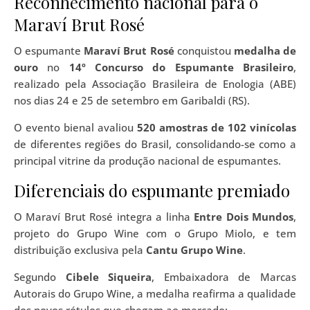
Reconhecimento nacional para o
Maraví Brut Rosé
O espumante
Maraví Brut Rosé
conquistou
medalha de
ouro
no
14º Concurso do Espumante Brasileiro
,
realizado pela Associação Brasileira de Enologia (ABE)
nos dias 24 e 25 de setembro em Garibaldi (RS).
O evento bienal avaliou
520 amostras de 102 vinícolas
de diferentes regiões do Brasil, consolidando-se como a
principal vitrine da produção nacional de espumantes.
Diferenciais do espumante premiado
O Maraví Brut Rosé integra a linha
Entre Dois Mundos
,
projeto do Grupo Wine com o Grupo Miolo, e tem
distribuição exclusiva pela
Cantu Grupo Wine
.
Segundo
Cibele Siqueira
, Embaixadora de Marcas
Autorais do Grupo Wine, a medalha reafirma a qualidade