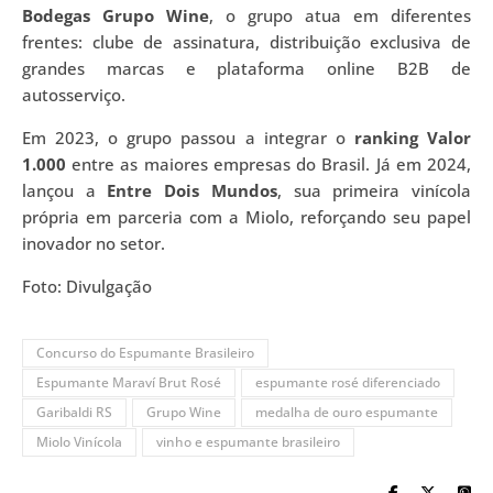
Bodegas Grupo Wine
, o grupo atua em diferentes
frentes: clube de assinatura, distribuição exclusiva de
grandes marcas e plataforma online B2B de
autosserviço.
Em 2023, o grupo passou a integrar o
ranking Valor
1.000
entre as maiores empresas do Brasil. Já em 2024,
lançou a
Entre Dois Mundos
, sua primeira vinícola
própria em parceria com a Miolo, reforçando seu papel
inovador no setor.
Foto: Divulgação
Concurso do Espumante Brasileiro
Espumante Maraví Brut Rosé
espumante rosé diferenciado
Garibaldi RS
Grupo Wine
medalha de ouro espumante
Miolo Vinícola
vinho e espumante brasileiro