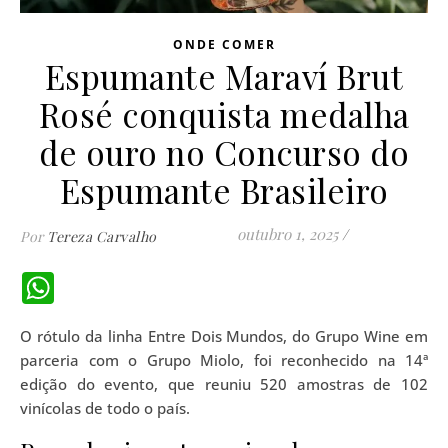
ONDE COMER
Espumante Maraví Brut
Rosé conquista medalha
de ouro no Concurso do
Espumante Brasileiro
outubro 1, 2025
/
Por
Tereza Carvalho
WhatsApp
O rótulo da linha Entre Dois Mundos, do Grupo Wine em
parceria com o Grupo Miolo, foi reconhecido na 14ª
edição do evento, que reuniu 520 amostras de 102
vinícolas de todo o país.