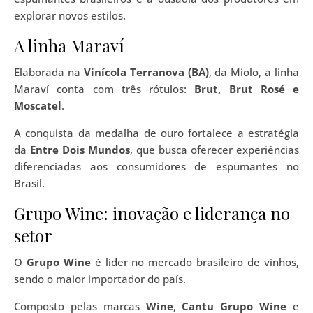
explorar novos estilos.
A linha Maraví
Elaborada na
Vinícola Terranova (BA)
, da Miolo, a linha
Maraví conta com três rótulos:
Brut, Brut Rosé e
Moscatel
.
A conquista da medalha de ouro fortalece a estratégia
da
Entre Dois Mundos
, que busca oferecer experiências
diferenciadas aos consumidores de espumantes no
Brasil.
Grupo Wine: inovação e liderança no
setor
O
Grupo Wine
é líder no mercado brasileiro de vinhos,
sendo o maior importador do país.
Composto pelas marcas
Wine
,
Cantu Grupo Wine
e