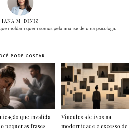
IANA M. DINIZ
 que moldam quem somos pela análise de uma psicóloga.
OCÊ PODE GOSTAR
icação que invalida:
Vínculos afetivos na
o pequenas frases
modernidade e excesso de