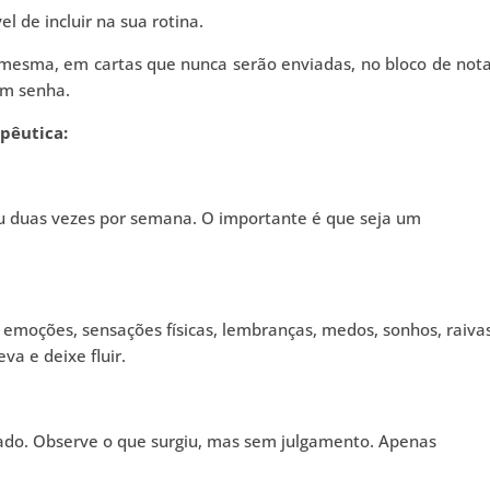
el de incluir na sua rotina.
 mesma, em cartas que nunca serão enviadas, no bloco de not
om senha.
pêutica:
ou duas vezes por semana. O importante é que seja um
 emoções, sensações físicas, lembranças, medos, sonhos, raivas
a e deixe fluir.
dado. Observe o que surgiu, mas sem julgamento. Apenas