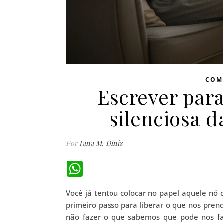
COM
Escrever para
silenciosa d
Por
Iana M. Diniz
WhatsApp
Você já tentou colocar no papel aquele nó 
primeiro passo para liberar o que nos prend
não fazer o que sabemos que pode nos fa