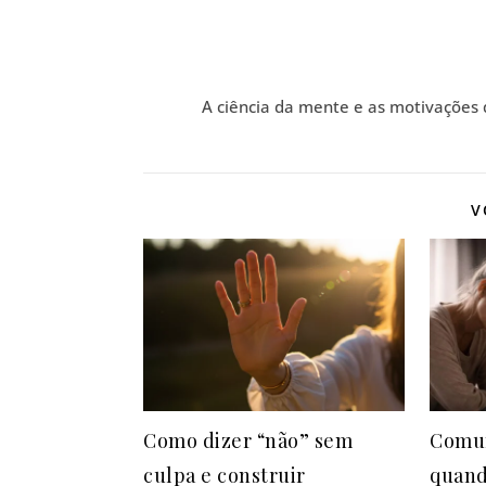
A ciência da mente e as motivações
V
Como dizer “não” sem
Comun
culpa e construir
quand