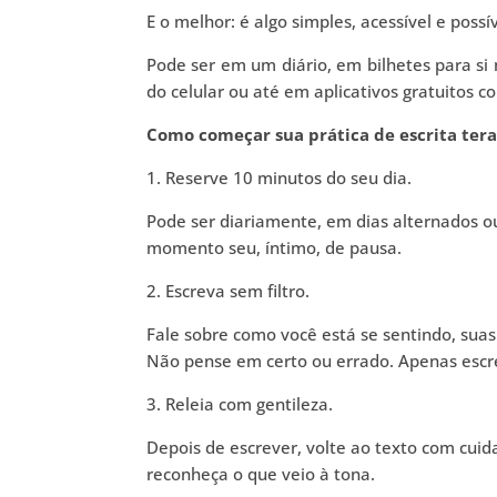
E o melhor: é algo simples, acessível e possív
Pode ser em um diário, em bilhetes para si
do celular ou até em aplicativos gratuitos c
Como começar sua prática de escrita tera
1. Reserve 10 minutos do seu dia.
Pode ser diariamente, em dias alternados 
momento seu, íntimo, de pausa.
2. Escreva sem filtro.
Fale sobre como você está se sentindo, suas
Não pense em certo ou errado. Apenas escrev
3. Releia com gentileza.
Depois de escrever, volte ao texto com cui
reconheça o que veio à tona.