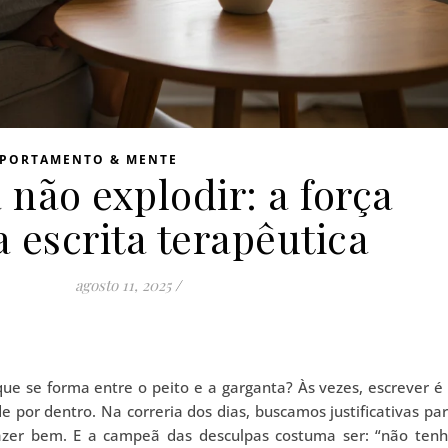
PORTAMENTO & MENTE
 não explodir: a força
a escrita terapêutica
agosto 11, 2025
/
que se forma entre o peito e a garganta? Às vezes, escrever é
e por dentro. Na correria dos dias, buscamos justificativas pa
zer bem. E a campeã das desculpas costuma ser: “não ten