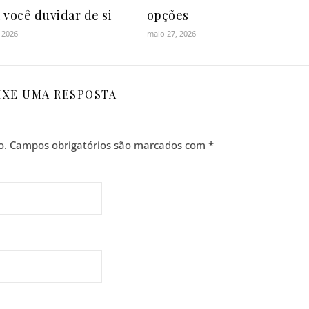
 você duvidar de si
opções
 2026
maio 27, 2026
IXE UMA RESPOSTA
o.
Campos obrigatórios são marcados com
*