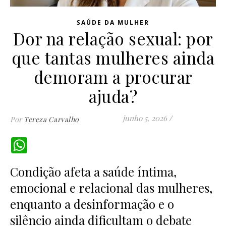
SAÚDE DA MULHER
Dor na relação sexual: por
que tantas mulheres ainda
demoram a procurar
ajuda?
junho 5, 2026
/
Por
Tereza Carvalho
WhatsApp
Condição afeta a saúde íntima,
emocional e relacional das mulheres,
enquanto a desinformação e o
silêncio ainda dificultam o debate