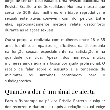
longe de ser um caso isolado. Uma revisão publicada na
Revista Brasileira de Sexualidade Humana mostra que
cerca de 30% das mulheres em idade reprodutiva e
sexualmente ativas convivem com dor pélvica. Entre
elas, aproximadamente metade relata desconforto
durante as relações sexuais.
Outra pesquisa realizada com mulheres entre 18 e 35
anos identificou impactos significativos da dispareunia
na função sexual, especialmente na satisfação e na
qualidade de vida. Apesar dos números, muitas
mulheres ainda adiam a busca por ajuda profissional. O
receio de falar sobre o assunto e a tendência de
minimizar os sintomas contribuem para o
subdiagnóstico.
Quando a dor é um sinal de alerta
Para a fisioterapeuta pélvica Priscila Barreto, qualquer
dor recorrente durante ou após a relação sexual exige