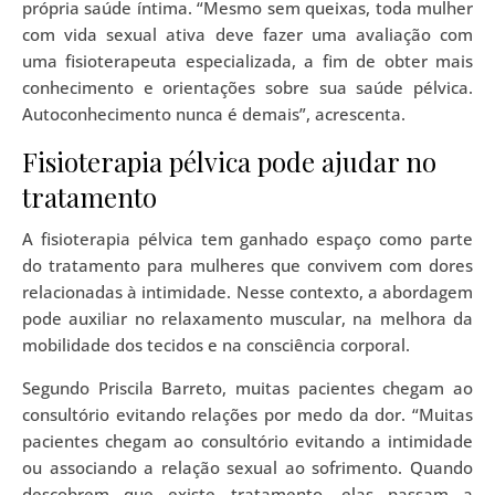
própria saúde íntima. “Mesmo sem queixas, toda mulher
com vida sexual ativa deve fazer uma avaliação com
uma fisioterapeuta especializada, a fim de obter mais
conhecimento e orientações sobre sua saúde pélvica.
Autoconhecimento nunca é demais”, acrescenta.
Fisioterapia pélvica pode ajudar no
tratamento
A fisioterapia pélvica tem ganhado espaço como parte
do tratamento para mulheres que convivem com dores
relacionadas à intimidade. Nesse contexto, a abordagem
pode auxiliar no relaxamento muscular, na melhora da
mobilidade dos tecidos e na consciência corporal.
Segundo Priscila Barreto, muitas pacientes chegam ao
consultório evitando relações por medo da dor. “Muitas
pacientes chegam ao consultório evitando a intimidade
ou associando a relação sexual ao sofrimento. Quando
descobrem que existe tratamento, elas passam a