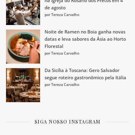
na Igreja do Rosário dos Pretos em 4
de agosto
por Tereza Carvalho
Noite de Ramen no Boia ganha novas
datas e leva sabores da Ásia ao Horto
Florestal
por Tereza Carvalho
Da Sicília à Toscana: Gero Salvador
segue roteiro gastronômico pela Itália
por Tereza Carvalho
SIGA NOSSO INSTAGRAM