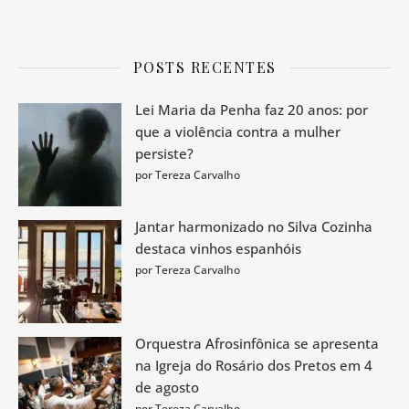
POSTS RECENTES
Lei Maria da Penha faz 20 anos: por
que a violência contra a mulher
persiste?
por Tereza Carvalho
Jantar harmonizado no Silva Cozinha
destaca vinhos espanhóis
por Tereza Carvalho
Orquestra Afrosinfônica se apresenta
na Igreja do Rosário dos Pretos em 4
de agosto
por Tereza Carvalho