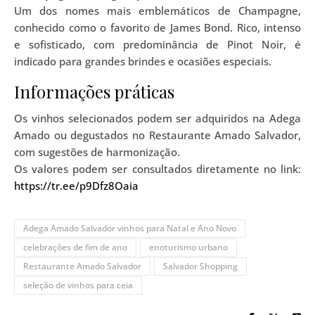
Um dos nomes mais emblemáticos de Champagne,
conhecido como o favorito de James Bond. Rico, intenso
e sofisticado, com predominância de Pinot Noir, é
indicado para grandes brindes e ocasiões especiais.
Informações práticas
Os vinhos selecionados podem ser adquiridos na Adega
Amado ou degustados no Restaurante Amado Salvador,
com sugestões de harmonização.
Os valores podem ser consultados diretamente no link:
https://tr.ee/p9Dfz8Oaia
Adega Amado Salvador vinhos para Natal e Ano Novo
celebrações de fim de ano
enoturismo urbano
Restaurante Amado Salvador
Salvador Shopping
seleção de vinhos para ceia