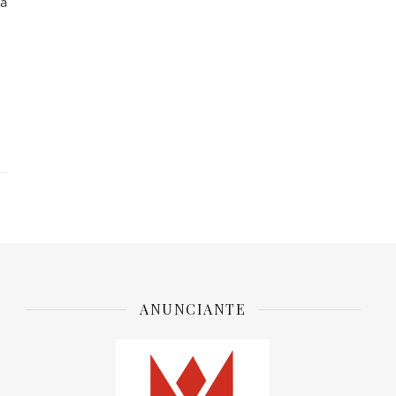
 à
ANUNCIANTE