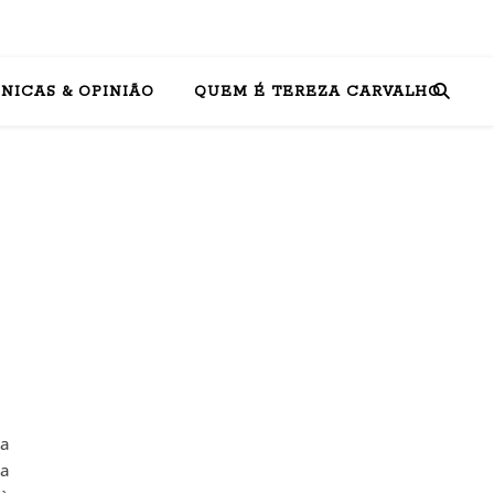
NICAS & OPINIÃO
QUEM É TEREZA CARVALHO
 a
za