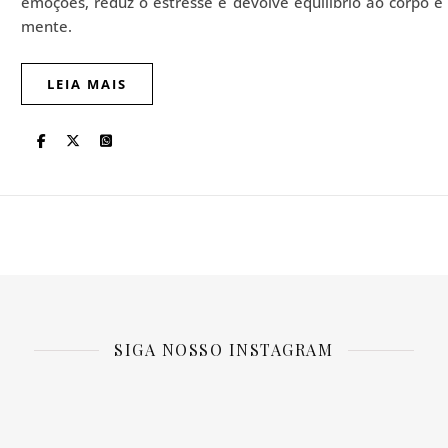
emoções, reduz o estresse e devolve equilíbrio ao corpo e
mente.
LEIA MAIS
SIGA NOSSO INSTAGRAM