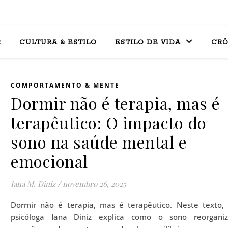
R
CULTURA & ESTILO
ESTILO DE VIDA
CRÔ
COMPORTAMENTO & MENTE
Dormir não é terapia, mas é
terapêutico: O impacto do
sono na saúde mental e
emocional
Iana M. Diniz
/
novembro 26, 2025
Dormir não é terapia, mas é terapêutico. Neste texto,
psicóloga Iana Diniz explica como o sono reorgani