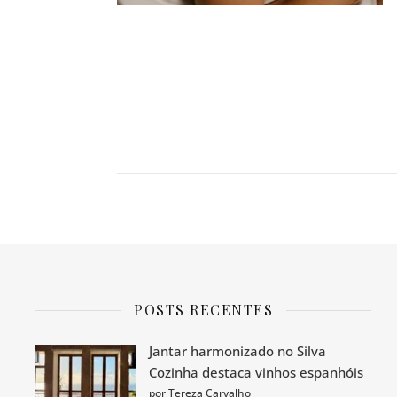
POSTS RECENTES
Jantar harmonizado no Silva
Cozinha destaca vinhos espanhóis
por Tereza Carvalho