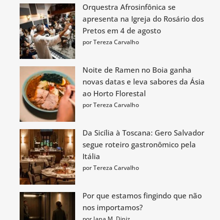
Orquestra Afrosinfônica se
apresenta na Igreja do Rosário dos
Pretos em 4 de agosto
por Tereza Carvalho
Noite de Ramen no Boia ganha
novas datas e leva sabores da Ásia
ao Horto Florestal
por Tereza Carvalho
Da Sicília à Toscana: Gero Salvador
segue roteiro gastronômico pela
Itália
por Tereza Carvalho
Por que estamos fingindo que não
nos importamos?
por Iana M. Diniz