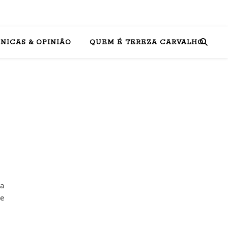
NICAS & OPINIÃO
QUEM É TEREZA CARVALHO
ua
de