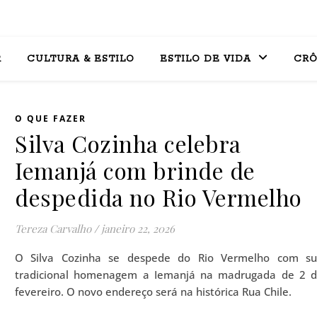
R
CULTURA & ESTILO
ESTILO DE VIDA
CRÔ
O QUE FAZER
Silva Cozinha celebra
Iemanjá com brinde de
despedida no Rio Vermelho
Tereza Carvalho
/
janeiro 22, 2026
O Silva Cozinha se despede do Rio Vermelho com s
tradicional homenagem a Iemanjá na madrugada de 2 
fevereiro. O novo endereço será na histórica Rua Chile.