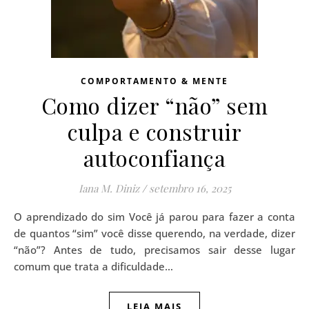
COMPORTAMENTO & MENTE
Como dizer “não” sem
culpa e construir
autoconfiança
Iana M. Diniz
/
setembro 16, 2025
O aprendizado do sim Você já parou para fazer a conta
de quantos “sim” você disse querendo, na verdade, dizer
“não”? Antes de tudo, precisamos sair desse lugar
comum que trata a dificuldade…
LEIA MAIS