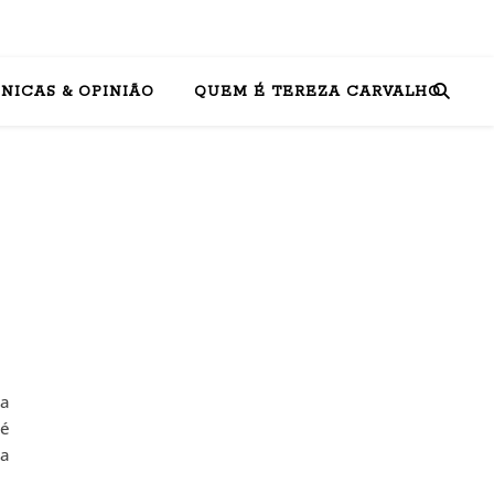
NICAS & OPINIÃO
QUEM É TEREZA CARVALHO
 a
 é
 a