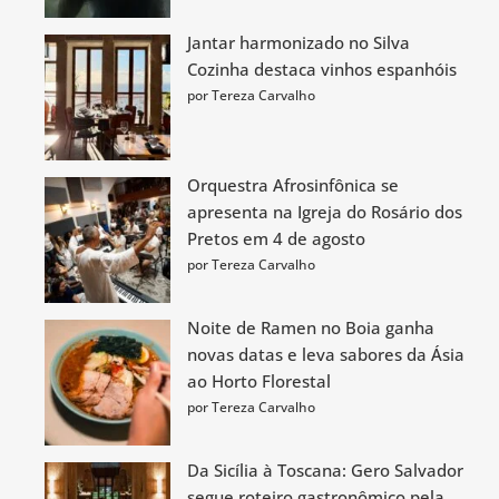
Jantar harmonizado no Silva
Cozinha destaca vinhos espanhóis
por Tereza Carvalho
Orquestra Afrosinfônica se
apresenta na Igreja do Rosário dos
Pretos em 4 de agosto
por Tereza Carvalho
Noite de Ramen no Boia ganha
novas datas e leva sabores da Ásia
ao Horto Florestal
por Tereza Carvalho
Da Sicília à Toscana: Gero Salvador
segue roteiro gastronômico pela