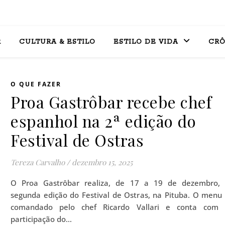
R
CULTURA & ESTILO
ESTILO DE VIDA
CRÔ
O QUE FAZER
Proa Gastrôbar recebe chef
espanhol na 2ª edição do
Festival de Ostras
Tereza Carvalho
/
dezembro 15, 2025
O Proa Gastrôbar realiza, de 17 a 19 de dezembro,
segunda edição do Festival de Ostras, na Pituba. O menu
comandado pelo chef Ricardo Vallari e conta com
participação do…