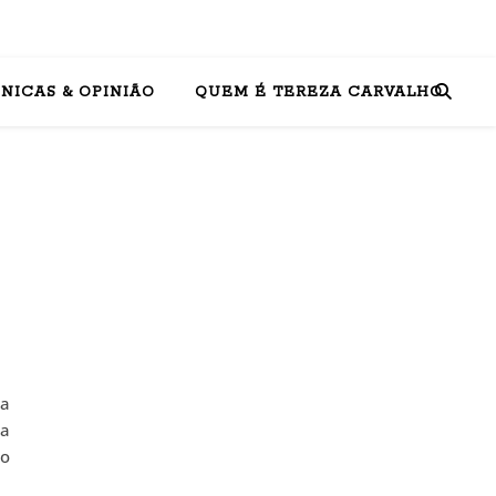
NICAS & OPINIÃO
QUEM É TEREZA CARVALHO
la
a
lo