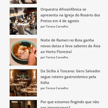
Orquestra Afrosinfônica se
apresenta na Igreja do Rosário dos
Pretos em 4 de agosto
por Tereza Carvalho
Noite de Ramen no Boia ganha
novas datas e leva sabores da Ásia
ao Horto Florestal
por Tereza Carvalho
Da Sicília à Toscana: Gero Salvador
segue roteiro gastronômico pela
Itália
por Tereza Carvalho
Por que estamos fingindo que não
nos importamos?