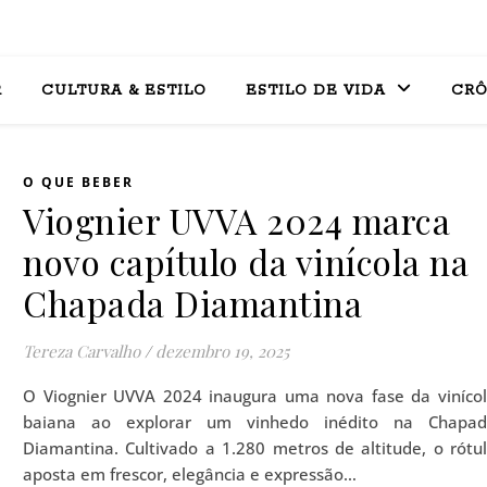
R
CULTURA & ESTILO
ESTILO DE VIDA
CRÔ
O QUE BEBER
Viognier UVVA 2024 marca
novo capítulo da vinícola na
Chapada Diamantina
Tereza Carvalho
/
dezembro 19, 2025
O Viognier UVVA 2024 inaugura uma nova fase da viníco
baiana ao explorar um vinhedo inédito na Chapad
Diamantina. Cultivado a 1.280 metros de altitude, o rótu
aposta em frescor, elegância e expressão…