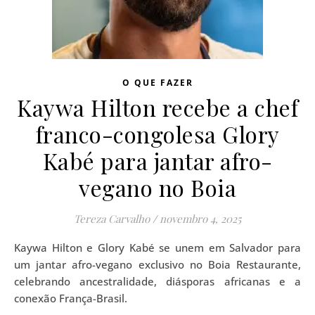
O QUE FAZER
Kaywa Hilton recebe a chef
franco-congolesa Glory
Kabé para jantar afro-
vegano no Boia
Tereza Carvalho
/
novembro 4, 2025
Kaywa Hilton e Glory Kabé se unem em Salvador para
um jantar afro-vegano exclusivo no Boia Restaurante,
celebrando ancestralidade, diásporas africanas e a
conexão França-Brasil.