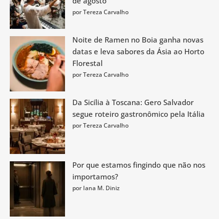
de agosto
por Tereza Carvalho
Noite de Ramen no Boia ganha novas
datas e leva sabores da Ásia ao Horto
Florestal
por Tereza Carvalho
Da Sicília à Toscana: Gero Salvador
segue roteiro gastronômico pela Itália
por Tereza Carvalho
Por que estamos fingindo que não nos
importamos?
por Iana M. Diniz