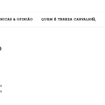
NICAS & OPINIÃO
QUEM É TEREZA CARVALHO
o
na
ra