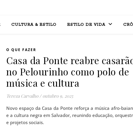
R
CULTURA & ESTILO
ESTILO DE VIDA
CRÔ
O QUE FAZER
Casa da Ponte reabre casarã
no Pelourinho como polo de
música e cultura
Tereza Carvalho
/
outubro 9, 2025
Novo espaço da Casa da Ponte reforça a música afro-baia
e a cultura negra em Salvador, reunindo educação, orquest
e projetos sociais.