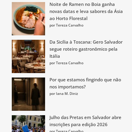
Noite de Ramen no Boia ganha
novas datas e leva sabores da Ásia
ao Horto Florestal
por Tereza Carvalho
Da Sicília à Toscana: Gero Salvador
segue roteiro gastronômico pela
Itália
por Tereza Carvalho
Por que estamos fingindo que não
nos importamos?
por Iana M. Diniz
Julho das Pretas em Salvador abre
inscrições para edição 2026
por Tereza Carvalho