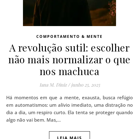
COMPORTAMENTO & MENTE
A revolução sutil: escolher
não mais normalizar o que
nos machuca
Iana M. Diniz
/
junho 25, 2025
Há momentos em que a mente, exausta, busca refúgio
em automatismos: um alívio imediato, uma distração no
dia a dia, um respiro curto. Ela tenta se proteger quando
algo não vai bem. Mas,…
LEIA MAIS