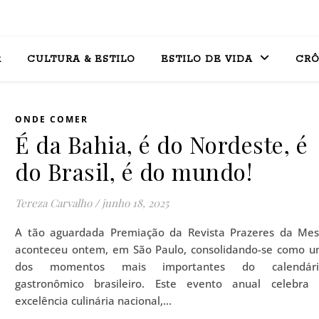
R
CULTURA & ESTILO
ESTILO DE VIDA
CRÔ
ONDE COMER
É da Bahia, é do Nordeste, é
do Brasil, é do mundo!
Tereza Carvalho
/
junho 18, 2025
A tão aguardada Premiação da Revista Prazeres da Me
aconteceu ontem, em São Paulo, consolidando-se como 
dos momentos mais importantes do calendári
gastronômico brasileiro. Este evento anual celebra
excelência culinária nacional,…