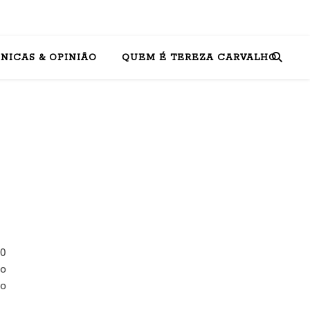
NICAS & OPINIÃO
QUEM É TEREZA CARVALHO
30
 o
to