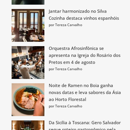
Jantar harmonizado no Silva
Cozinha destaca vinhos espanhóis
por Tereza Carvalho
Orquestra Afrosinfônica se
apresenta na Igreja do Rosário dos
Pretos em 4 de agosto
por Tereza Carvalho
Noite de Ramen no Boia ganha
novas datas e leva sabores da Ásia
ao Horto Florestal
por Tereza Carvalho
Da Sicília à Toscana: Gero Salvador
segue roteiro gastronômico pela