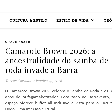
R
CULTURA & ESTILO
ESTILO DE VIDA
CRÔ
O QUE FAZER
Camarote Brown 2026: a
ancestralidade do samba de
roda invade a Barra
Tereza Carvalho
/
janeiro 29, 2026
O Camarote Brown 2026 celebra o Samba de Roda e os 
anos de "Alfagamabetizado". Localizado no Barravento,
espaço oferece buffet all inclusive e vista para o Circui
Dodô. Uma imersão cultural…