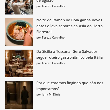
de agosto
por Tereza Carvalho
Noite de Ramen no Boia ganha novas
datas e leva sabores da Ásia ao Horto
Florestal
por Tereza Carvalho
Da Sicília à Toscana: Gero Salvador
segue roteiro gastronômico pela Itália
por Tereza Carvalho
Por que estamos fingindo que não nos
importamos?
por Iana M. Diniz