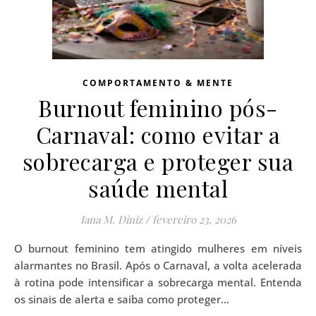
COMPORTAMENTO & MENTE
Burnout feminino pós-
Carnaval: como evitar a
sobrecarga e proteger sua
saúde mental
Iana M. Diniz
/
fevereiro 23, 2026
O burnout feminino tem atingido mulheres em níveis
alarmantes no Brasil. Após o Carnaval, a volta acelerada
à rotina pode intensificar a sobrecarga mental. Entenda
os sinais de alerta e saiba como proteger…