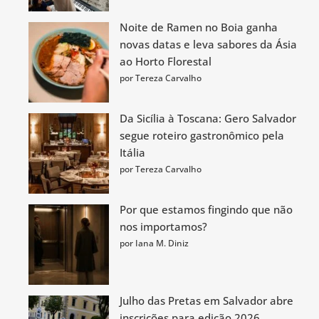
Noite de Ramen no Boia ganha
novas datas e leva sabores da Ásia
ao Horto Florestal
por Tereza Carvalho
Da Sicília à Toscana: Gero Salvador
segue roteiro gastronômico pela
Itália
por Tereza Carvalho
Por que estamos fingindo que não
nos importamos?
por Iana M. Diniz
Julho das Pretas em Salvador abre
inscrições para edição 2026