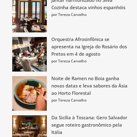
Jantar harmonizado no Silva
Cozinha destaca vinhos espanhóis
por Tereza Carvalho
Orquestra Afrosinfônica se
apresenta na Igreja do Rosário dos
Pretos em 4 de agosto
por Tereza Carvalho
Noite de Ramen no Boia ganha
novas datas e leva sabores da Ásia
ao Horto Florestal
por Tereza Carvalho
Da Sicília à Toscana: Gero Salvador
segue roteiro gastronômico pela
Itália