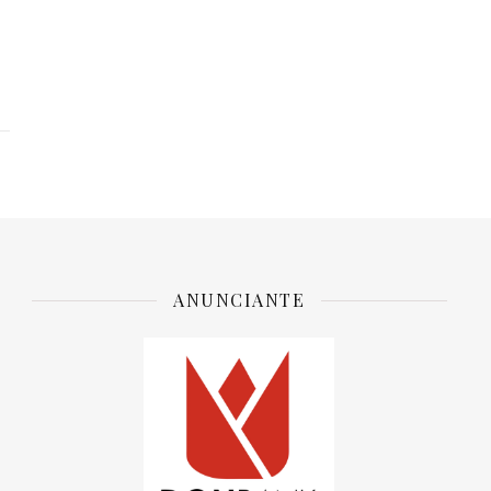
ANUNCIANTE