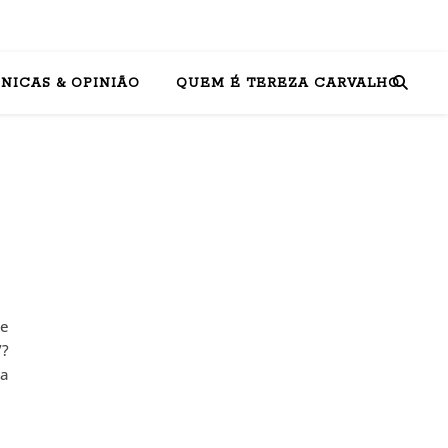
NICAS & OPINIÃO
QUEM É TEREZA CARVALHO
de
”?
ta