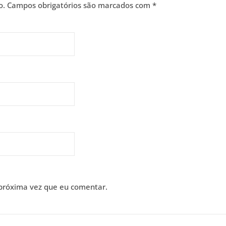
o.
Campos obrigatórios são marcados com
*
próxima vez que eu comentar.