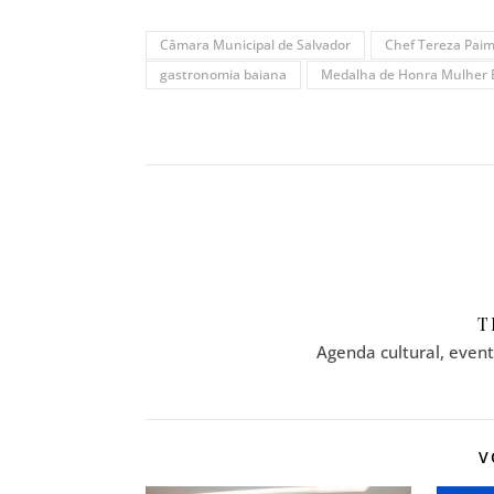
Câmara Municipal de Salvador
Chef Tereza Pai
gastronomia baiana
Medalha de Honra Mulher
T
Agenda cultural, even
V