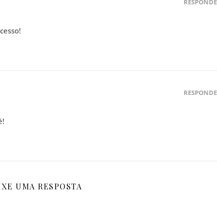
RESPOND
cesso!
RESPOND
é!
IXE UMA RESPOSTA