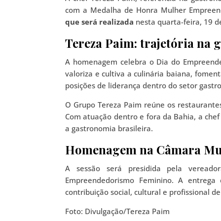
com a Medalha de Honra Mulher Empreend
que será realizada
nesta quarta-feira, 19 
Tereza Paim: trajetória na
A homenagem celebra o Dia do Empreended
valoriza e cultiva a culinária baiana, fome
posições de liderança dentro do setor gastr
O Grupo Tereza Paim reúne os restaurantes
Com atuação dentro e fora da Bahia, a chef
a gastronomia brasileira.
Homenagem na Câmara Muni
A sessão será presidida pela vereador
Empreendedorismo Feminino. A entrega
contribuição social, cultural e profissional 
Foto: Divulgação/Tereza Paim