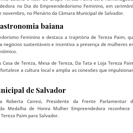
edora no Dia do Empreendedorismo Feminino, em cerimôn
de novembro, no Plenário da Câmara Municipal de Salvador.
 gastronomia baiana
orismo Feminino e destaca a trajetória de Tereza Paim, q
nta negócios sustentáveis e incentiva a presença de mulheres 
onômico.
 Casa de Tereza, Mesa de Tereza, Da Tata e Loja Tereza Pai
 fortalece a cultura local e amplia as conexões que impulsion
cipal de Salvador
a Roberta Cairesi, Presidente da Frente Parlamentar 
 da Medalha de Honra Mulher Empreendedora reconhece
de Tereza Paim para Salvador.