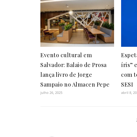
Evento cultural em
Espet
Salvador: Balaio de Prosa
íris”
lança livro de Jorge
com t
Sampaio no Almacen Pepe
SESI
julho 26, 2025
abril 8, 2