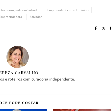
m homenageada em Salvador
Empreendedorismo feminino
 Empreendedora
Salvador
EREZA CARVALHO
tos e roteiros com curadoria independente.
OCÊ PODE GOSTAR