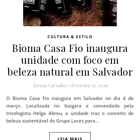
CULTURA & ESTILO
Bioma Casa Fio inaugura
unidade com foco em
beleza natural em Salvador
Tereza Carvalho
/
fevereiro 25, 2026
O Bioma Casa Fio inaugura em Salvador no dia 4 de
março. Localizada no Itaigara e comandada pela
tricologista Helga Abreu, a unidade traz o conceito de
beleza sustentável do Grupo Laces para…
LEIA MAIS