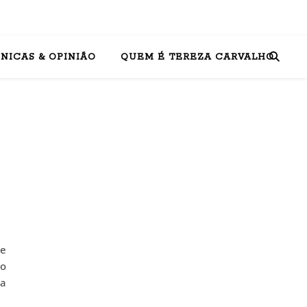
NICAS & OPINIÃO
QUEM É TEREZA CARVALHO
ue
do
la