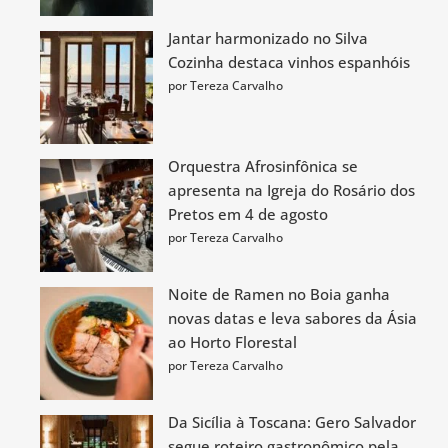
Jantar harmonizado no Silva
Cozinha destaca vinhos espanhóis
por Tereza Carvalho
Orquestra Afrosinfônica se
apresenta na Igreja do Rosário dos
Pretos em 4 de agosto
por Tereza Carvalho
Noite de Ramen no Boia ganha
novas datas e leva sabores da Ásia
ao Horto Florestal
por Tereza Carvalho
Da Sicília à Toscana: Gero Salvador
segue roteiro gastronômico pela