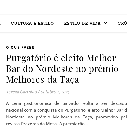
R
CULTURA & ESTILO
ESTILO DE VIDA
CRÔ
O QUE FAZER
Purgatório é eleito Melhor
Bar do Nordeste no prêmio
Melhores da Taça
Tereza Carvalho
/
outubro 1, 2025
A cena gastronômica de Salvador volta a ser destaq
nacional com a conquista do Purgatório, eleito Melhor Bar 
Nordeste no prêmio Melhores da Taça, promovido pe
revista Prazeres da Mesa. A premiação…