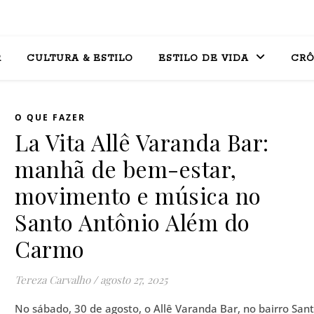
R
CULTURA & ESTILO
ESTILO DE VIDA
CRÔ
O QUE FAZER
La Vita Allê Varanda Bar:
manhã de bem-estar,
movimento e música no
Santo Antônio Além do
Carmo
Tereza Carvalho
/
agosto 27, 2025
No sábado, 30 de agosto, o Allê Varanda Bar, no bairro San