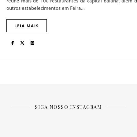
reúne mais de 100 restaurantes da capital baiana, além 
outros estabelecimentos em Feira…
LEIA MAIS
SIGA NOSSO INSTAGRAM