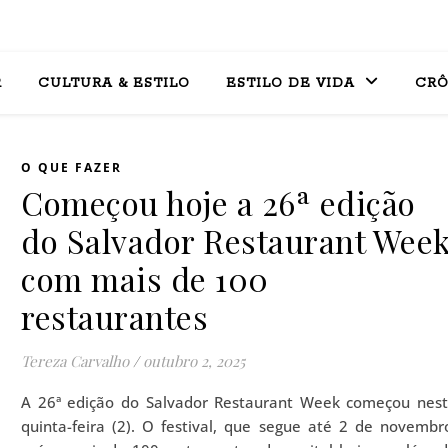
R
CULTURA & ESTILO
ESTILO DE VIDA
CRÔ
O QUE FAZER
Começou hoje a 26ª edição
do Salvador Restaurant Wee
com mais de 100
restaurantes
Tereza Carvalho
/
outubro 2, 2025
A 26ª edição do Salvador Restaurant Week começou nes
quinta-feira (2). O festival, que segue até 2 de novembr