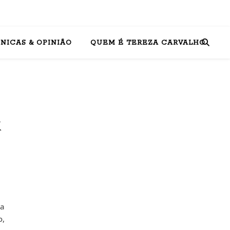
NICAS & OPINIÃO
QUEM É TEREZA CARVALHO
k
ta
o,