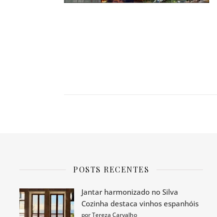
POSTS RECENTES
Jantar harmonizado no Silva
Cozinha destaca vinhos espanhóis
por Tereza Carvalho