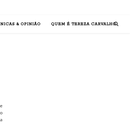
NICAS & OPINIÃO
QUEM É TEREZA CARVALHO
ue
do
la