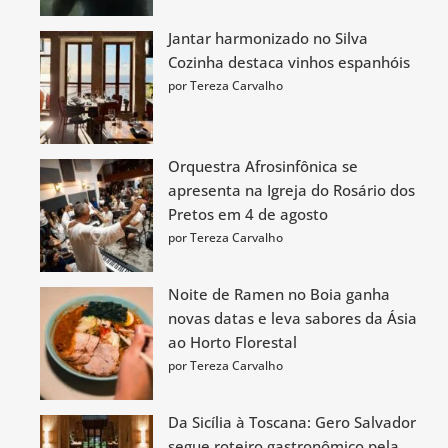
Jantar harmonizado no Silva
Cozinha destaca vinhos espanhóis
por Tereza Carvalho
Orquestra Afrosinfônica se
apresenta na Igreja do Rosário dos
Pretos em 4 de agosto
por Tereza Carvalho
Noite de Ramen no Boia ganha
novas datas e leva sabores da Ásia
ao Horto Florestal
por Tereza Carvalho
Da Sicília à Toscana: Gero Salvador
segue roteiro gastronômico pela