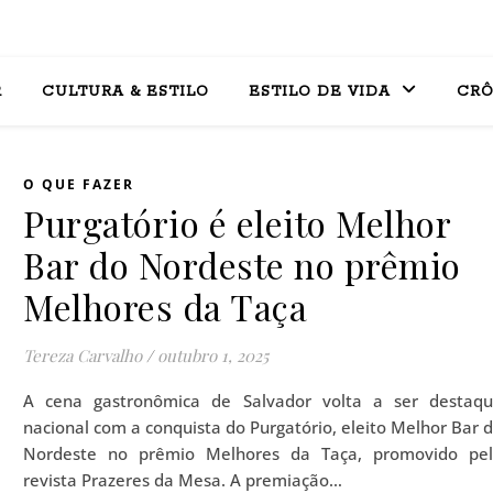
R
CULTURA & ESTILO
ESTILO DE VIDA
CRÔ
O QUE FAZER
Purgatório é eleito Melhor
Bar do Nordeste no prêmio
Melhores da Taça
Tereza Carvalho
/
outubro 1, 2025
A cena gastronômica de Salvador volta a ser destaq
nacional com a conquista do Purgatório, eleito Melhor Bar 
Nordeste no prêmio Melhores da Taça, promovido pe
revista Prazeres da Mesa. A premiação…