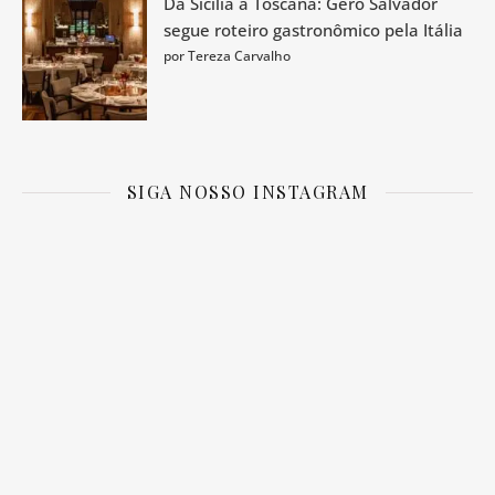
Da Sicília à Toscana: Gero Salvador
segue roteiro gastronômico pela Itália
por Tereza Carvalho
SIGA NOSSO INSTAGRAM