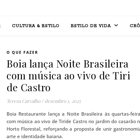
R
CULTURA & ESTILO
ESTILO DE VIDA
CRÔ
O QUE FAZER
Boia lança Noite Brasileira
com música ao vivo de Tiri
de Castro
Tereza Carvalho
/
dezembro 1, 2025
Boia Restaurante lança a Noite Brasileira às quartas-feir
com música ao vivo de Tiride Castro no jardim do casarão 
Horto Florestal, reforçando a proposta de unir gastronomi
arte e identidade baiana.