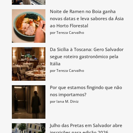
Noite de Ramen no Boia ganha
novas datas e leva sabores da Ásia
ao Horto Florestal
por Tereza Carvalho
Da Sicília à Toscana: Gero Salvador
segue roteiro gastronômico pela
Itália
por Tereza Carvalho
Por que estamos fingindo que não
nos importamos?
por Iana M. Diniz
Julho das Pretas em Salvador abre
inscrições para edição 2026