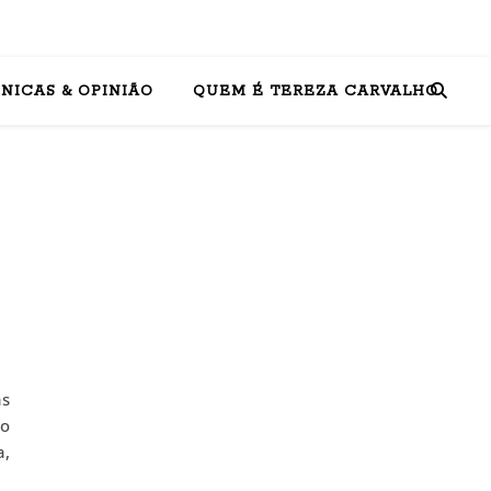
NICAS & OPINIÃO
QUEM É TEREZA CARVALHO
as
no
a,