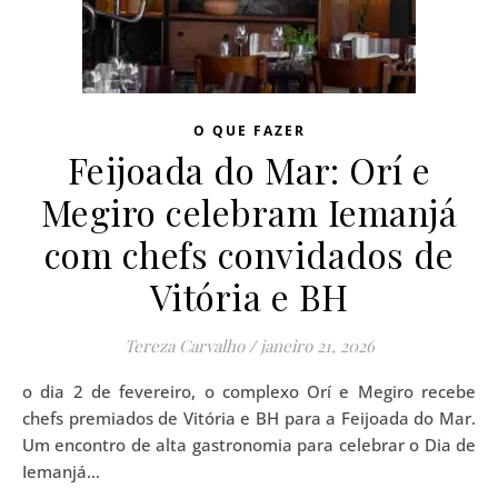
O QUE FAZER
Feijoada do Mar: Orí e
Megiro celebram Iemanjá
com chefs convidados de
Vitória e BH
Tereza Carvalho
/
janeiro 21, 2026
o dia 2 de fevereiro, o complexo Orí e Megiro recebe
chefs premiados de Vitória e BH para a Feijoada do Mar.
Um encontro de alta gastronomia para celebrar o Dia de
Iemanjá…