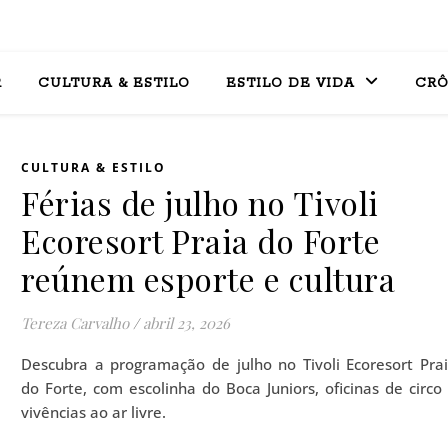
R
CULTURA & ESTILO
ESTILO DE VIDA
CRÔ
CULTURA & ESTILO
Férias de julho no Tivoli
Ecoresort Praia do Forte
reúnem esporte e cultura
Tereza Carvalho
/
abril 23, 2026
Descubra a programação de julho no Tivoli Ecoresort Pra
do Forte, com escolinha do Boca Juniors, oficinas de circo
vivências ao ar livre.