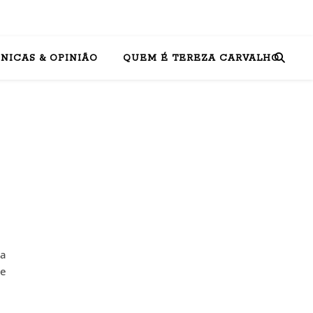
NICAS & OPINIÃO
QUEM É TEREZA CARVALHO
ia
 e