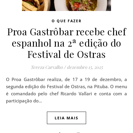
O QUE FAZER
Proa Gastrôbar recebe chef
espanhol na 2ª edição do
Festival de Ostras
Tereza Carvalho
/
dezembro 15, 2025
O Proa Gastrôbar realiza, de 17 a 19 de dezembro, a
segunda edição do Festival de Ostras, na Pituba. O menu
é comandado pelo chef Ricardo Vallari e conta com a
participação do…
LEIA MAIS