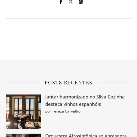
POSTS RECENTES
Jantar harmonizado no Silva Cozinha
destaca vinhos espanhóis
por Tereza Carvalho
Orquestra Afrosinfônica se apresenta