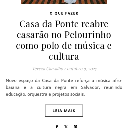
O QUE FAZER
Casa da Ponte reabre
casarão no Pelourinho
como polo de música e
cultura
Tereza Carvalho
/
outubro 9, 2025
Novo espaço da Casa da Ponte reforça a música afro-
baiana e a cultura negra em Salvador, reunindo
educação, orquestra e projetos sociais.
LEIA MAIS