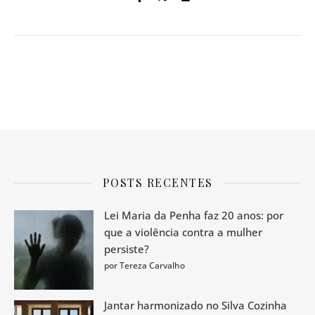
POSTS RECENTES
Lei Maria da Penha faz 20 anos: por
que a violência contra a mulher
persiste?
por Tereza Carvalho
Jantar harmonizado no Silva Cozinha