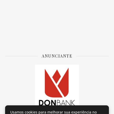
ANUNCIANTE
Usamos cookies para melhorar sua experiência no