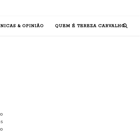
NICAS & OPINIÃO
QUEM É TEREZA CARVALHO
ao
as
 o