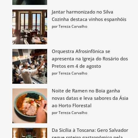
Jantar harmonizado no Silva
Cozinha destaca vinhos espanhóis
por Tereza Carvalho
Orquestra Afrosinfônica se
apresenta na Igreja do Rosário dos
Pretos em 4 de agosto
por Tereza Carvalho
Noite de Ramen no Boia ganha
novas datas e leva sabores da Ásia
ao Horto Florestal
por Tereza Carvalho
Da Sicília à Toscana: Gero Salvador
segue roteiro gastronômico pela