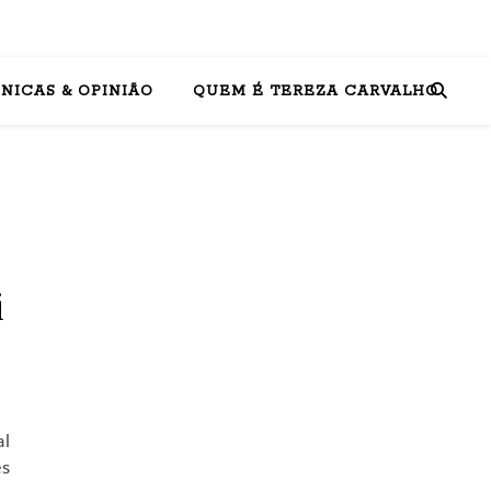
NICAS & OPINIÃO
QUEM É TEREZA CARVALHO
i
al
ês