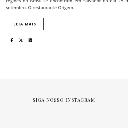
regiões do Brasil se encontram em Salvador no dia 25 
setembro. O restaurante Origem…
LEIA MAIS
SIGA NOSSO INSTAGRAM