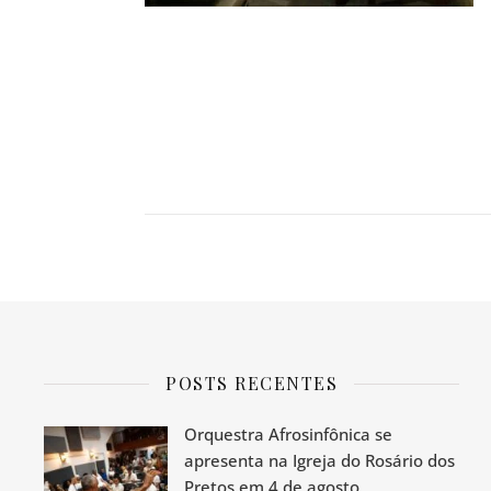
POSTS RECENTES
Orquestra Afrosinfônica se
apresenta na Igreja do Rosário dos
Pretos em 4 de agosto