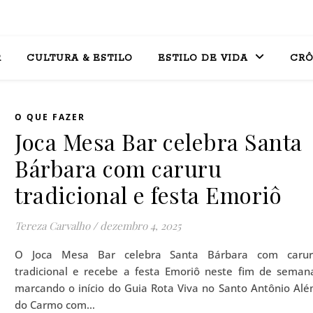
R
CULTURA & ESTILO
ESTILO DE VIDA
CRÔ
O QUE FAZER
Joca Mesa Bar celebra Santa
Bárbara com caruru
tradicional e festa Emoriô
Tereza Carvalho
/
dezembro 4, 2025
O Joca Mesa Bar celebra Santa Bárbara com carur
tradicional e recebe a festa Emoriô neste fim de seman
marcando o início do Guia Rota Viva no Santo Antônio Al
do Carmo com…