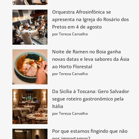
Orquestra Afrosinfônica se
apresenta na Igreja do Rosário dos
Pretos em 4 de agosto
por Tereza Carvalho
Noite de Ramen no Boia ganha
novas datas e leva sabores da Ásia
ao Horto Florestal
por Tereza Carvalho
Da Sicília à Toscana: Gero Salvador
segue roteiro gastronômico pela
Itália
por Tereza Carvalho
Por que estamos fingindo que não
nos importamos?