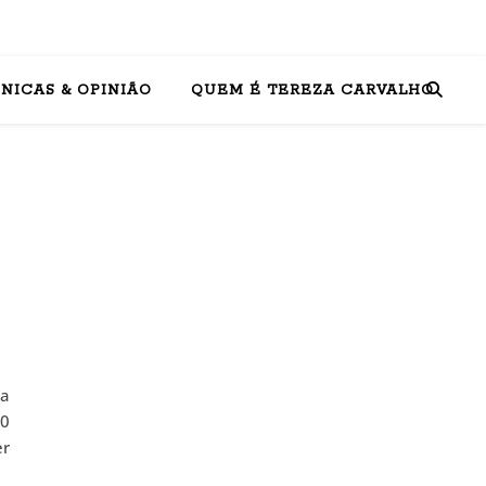
NICAS & OPINIÃO
QUEM É TEREZA CARVALHO
na
00
er