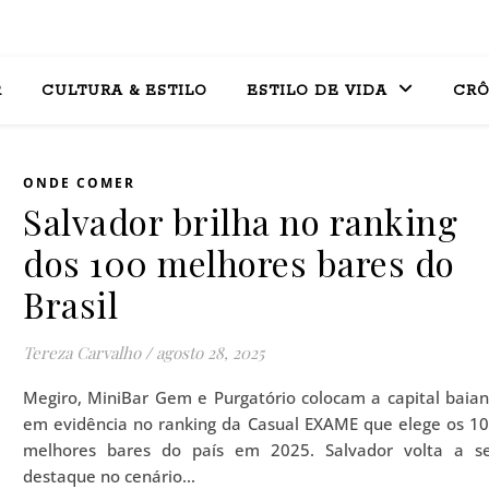
R
CULTURA & ESTILO
ESTILO DE VIDA
CRÔ
ONDE COMER
Salvador brilha no ranking
dos 100 melhores bares do
Brasil
Tereza Carvalho
/
agosto 28, 2025
Megiro, MiniBar Gem e Purgatório colocam a capital baia
em evidência no ranking da Casual EXAME que elege os 1
melhores bares do país em 2025. Salvador volta a s
destaque no cenário…