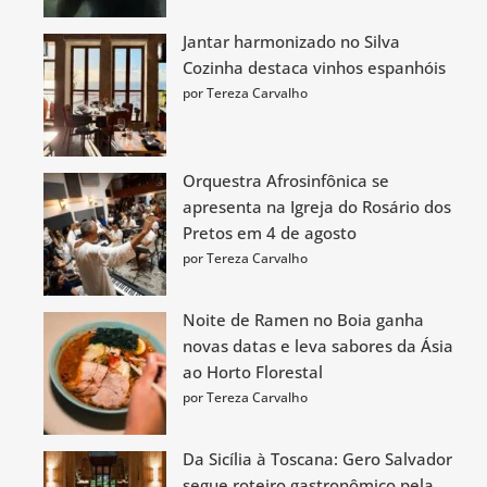
Jantar harmonizado no Silva
Cozinha destaca vinhos espanhóis
por Tereza Carvalho
Orquestra Afrosinfônica se
apresenta na Igreja do Rosário dos
Pretos em 4 de agosto
por Tereza Carvalho
Noite de Ramen no Boia ganha
novas datas e leva sabores da Ásia
ao Horto Florestal
por Tereza Carvalho
Da Sicília à Toscana: Gero Salvador
segue roteiro gastronômico pela