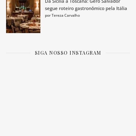
Da Sicília à Toscana: Gero Salvador
segue roteiro gastronômico pela Itália
por Tereza Carvalho
SIGA NOSSO INSTAGRAM