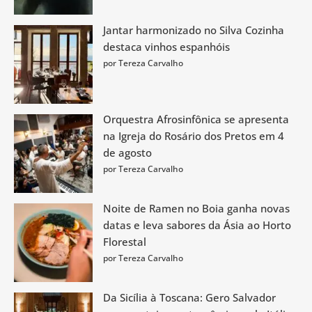
Jantar harmonizado no Silva Cozinha
destaca vinhos espanhóis
por Tereza Carvalho
Orquestra Afrosinfônica se apresenta
na Igreja do Rosário dos Pretos em 4
de agosto
por Tereza Carvalho
Noite de Ramen no Boia ganha novas
datas e leva sabores da Ásia ao Horto
Florestal
por Tereza Carvalho
Da Sicília à Toscana: Gero Salvador