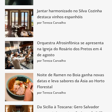
Jantar harmonizado no Silva Cozinha
destaca vinhos espanhóis
por Tereza Carvalho
Orquestra Afrosinfônica se apresenta
na Igreja do Rosário dos Pretos em 4
de agosto
por Tereza Carvalho
Noite de Ramen no Boia ganha novas
datas e leva sabores da Ásia ao Horto
Florestal
por Tereza Carvalho
Da Sicília à Toscana: Gero Salvador