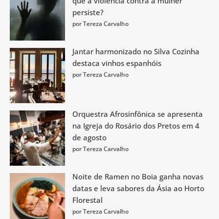
que a violência contra a mulher
persiste?
por Tereza Carvalho
Jantar harmonizado no Silva Cozinha
destaca vinhos espanhóis
por Tereza Carvalho
Orquestra Afrosinfônica se apresenta
na Igreja do Rosário dos Pretos em 4
de agosto
por Tereza Carvalho
Noite de Ramen no Boia ganha novas
datas e leva sabores da Ásia ao Horto
Florestal
por Tereza Carvalho